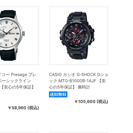
イコー Presage プレ
CASIO カシオ G-SHOCK Gショ
ベーシックライン
ック MTG-B1000B-1AJF 【安
5 【安心の5年保証】
心の5年保証】 腕時計
￥105,600 (税込)
￥58,960 (税込)