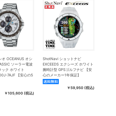
シオ OCEANUS オシ
ShotNavi ショットナビ
ASSIC ソーラー電波
EXCEEDS エクシーズ ホワイト
ラック ホワイト
腕時計型 GPSゴルフナビ 【安
00J-7AJF 【安心の5
心のメーカー1年保証】
￥59,950 (税込)
￥105,600 (税込)