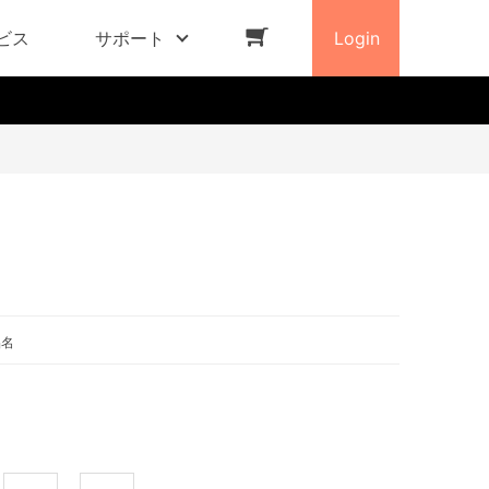
ビス
サポート
Login
品名