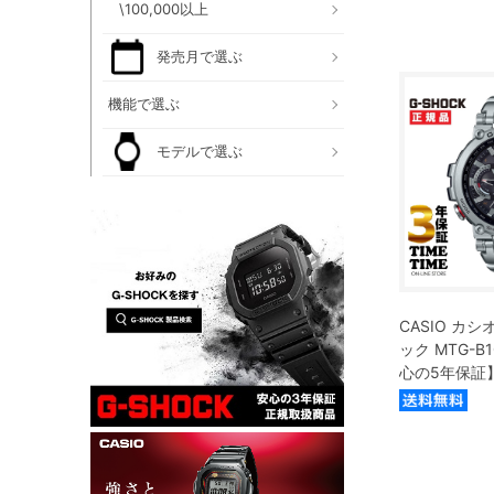
\100,000以上
発売月で選ぶ
機能で選ぶ
モデルで選ぶ
CASIO カシオ
ック MTG-B1
心の5年保証