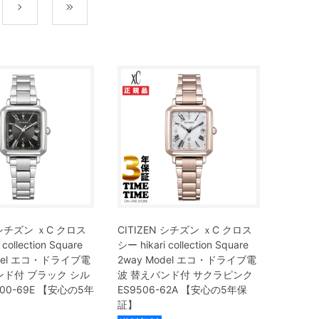
次
最後
N シチズン ｘC クロス
CITIZEN シチズン ｘC クロス
 collection Square
シー hikari collection Square
odel エコ・ドライブ電
2way Model エコ・ドライブ電
ンド付 ブラック シル
波 替えバンド付 サクラピンク
500-69E 【安心の5年
ES9506-62A 【安心の5年保
証】