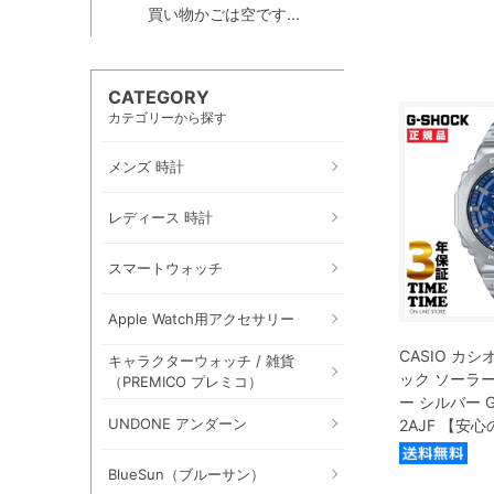
買い物かごは空です...
CATEGORY
カテゴリーから探す
メンズ 時計
レディース 時計
スマートウォッチ
Apple Watch用アクセサリー
CASIO カシオ
キャラクターウォッチ / 雑貨
ック ソーラー
（PREMICO プレミコ）
ー シルバー G
UNDONE アンダーン
2AJF 【安
BlueSun（ブルーサン）