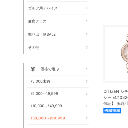
ゴルフ用デバイス
健康グッズ
掘り出し物SALE
その他
価格で選ぶ
\5,000未満
CITIZEN 
\5,000～\9,999
シー EC103
保証】 腕時
\10,000～\49,999
\50,000～\99,999