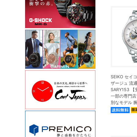
SEIKO セイコ
ザージュ 流
SARY153
一部の専門店
別なモデル 