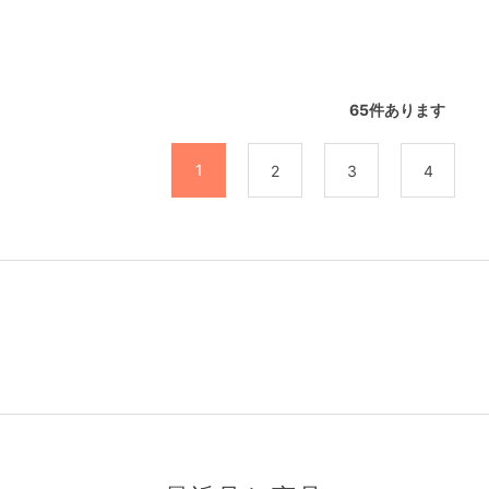
65
件あります
1
2
3
4