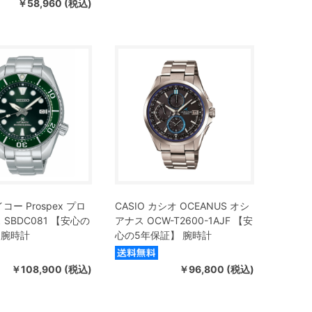
￥58,960 (税込)
イコー Prospex プロ
CASIO カシオ OCEANUS オシ
SBDC081 【安心の
アナス OCW-T2600-1AJF 【安
 腕時計
心の5年保証】 腕時計
￥108,900 (税込)
￥96,800 (税込)