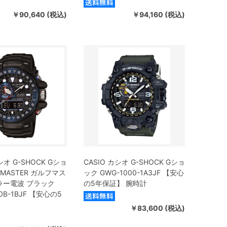
￥90,640 (税込)
￥94,160 (税込)
シオ G-SHOCK Gショ
CASIO カシオ G-SHOCK Gショ
FMASTER ガルフマス
ック GWG-1000-1A3JF 【安心
ラー電波 ブラック
の5年保証】 腕時計
0B-1BJF 【安心の5
￥83,600 (税込)