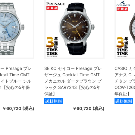
ー Presage プレ
SEIKO セイコー Presage プレ
CASIO カ
ail Time GMT
ザージュ Cocktail Time GMT
アナス CL
ライトブルー シル
メカニカル ダークブラウン ブ
チタン ブ
241【安心の5年保
ラック SARY243【安心の5年
OCW-T26
保証】
年保証】
￥60,720 (税込)
￥60,720 (税込)