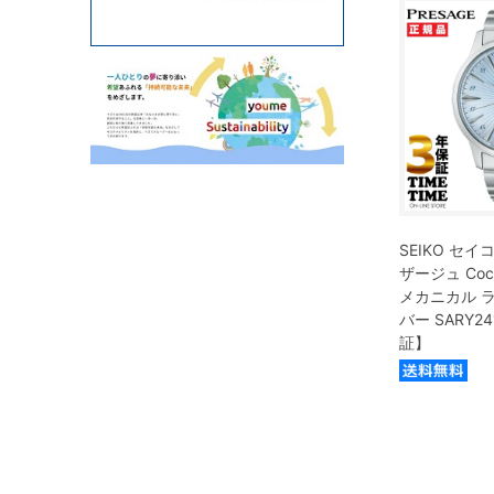
SEIKO セイコ
ザージュ Cockt
メカニカル 
バー SARY
証】