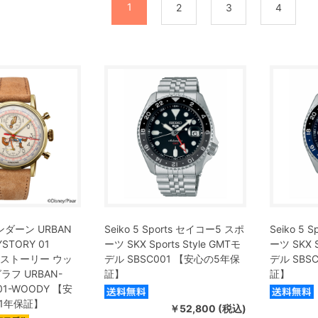
1
2
3
4
ンダーン URBAN
Seiko 5 Sports セイコー5 スポ
Seiko 5
STORY 01
ーツ SKX Sports Style GMTモ
ーツ SKX S
イストーリー ウッ
デル SBSC001 【安心の5年保
デル SBS
ラフ URBAN-
証】
証】
01-WOODY 【安
1年保証】
￥52,800 (税込)