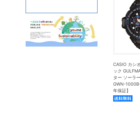
CASIO カシオ
ック GULFM
ター ソーラ
GWN-1000B
年保証】