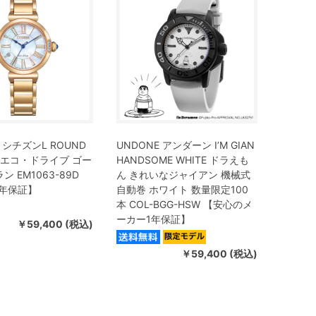
 L シチズンL ROUND
UNDONE アンダーン I’M GIAN
ion エコ・ドライブ ゴー
HANDSOME WHITE ドラえも
ン EM1063-89D
ん きれいなジャイアン 機械式
年保証】
自動巻 ホワイト 数量限定100
本 COL-BGG-HSW 【安心のメ
ーカー1年保証】
￥59,400 (税込)
￥59,400 (税込)