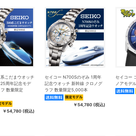
00系こだまウオッチ
セイコー N700Sのぞみ 1周年
セイコー 
 25周年記念モデ
記念ウオッチ 新幹線 クロノグ
ノアモデ
ラフ 数量限定
ラフ 数量限定5,000本
￥54,780 (税込)
￥54,780 (税込)