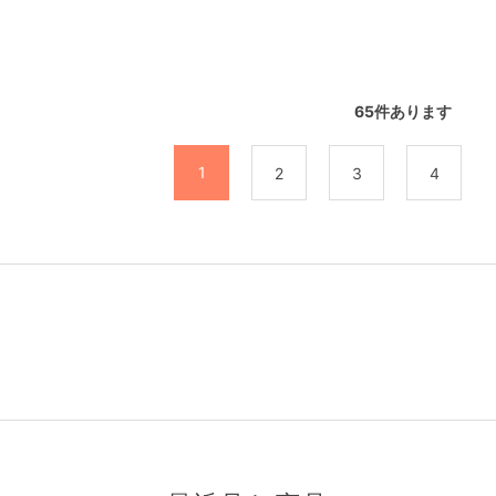
65
件あります
1
2
3
4