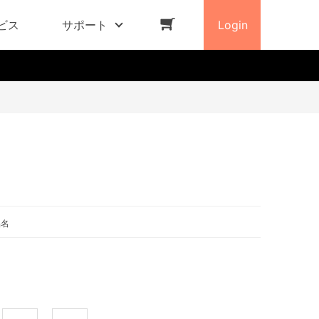
ビス
サポート
Login
品名