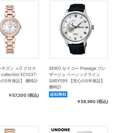
N シチズン ｘC クロス
SEIKO セイコー Presage プレ
collection EC1037-
ザージュ ベーシックライン
安心の5年保証】 腕時計
SARY095 【安心の5年保証】
腕時計
￥57,200 (税込)
￥58,960 (税込)