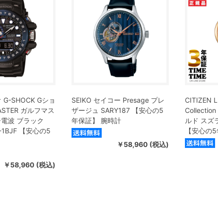
 G-SHOCK Gショ
SEIKO セイコー Presage プレ
CITIZEN
ASTER ガルフマス
ザージュ SARY187 【安心の5
Collect
ー電波 ブラック
年保証】 腕時計
ルド スズラ
-1BJF 【安心の5
【安心の5
￥58,960 (税込)
￥58,960 (税込)