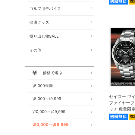
ゴルフ用デバイス
健康グッズ
掘り出し物SALE
その他
価格で選ぶ
\5,000未満
セイコー ワ
\5,000～\9,999
ファイヤーブ
ッチ 数量限定
\10,000～\49,999
\50,000～\99,999