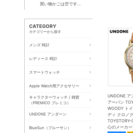
買い物かごは空です...
CATEGORY
カテゴリーから探す
メンズ 時計
レディース 時計
スマートウォッチ
Apple Watch用アクセサリー
UNDONE ア
キャラクターウォッチ / 雑貨
アーバン TOY
（PREMICO プレミコ）
WOODY ト
UNDONE アンダーン
ディ クロノグ
TOYSTORY-
心のメーカー
BlueSun（ブルーサン）