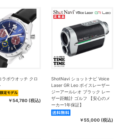
コラボウオッチ クロ
ShotNavi ショットナビ Voice
ル
Laser GR Leo ボイスレーザー
ジーアールレオ ブラック レー
ザー距離計 ゴルフ 【安心のメ
￥54,780 (税込)
ーカー1年保証】
￥55,000 (税込)