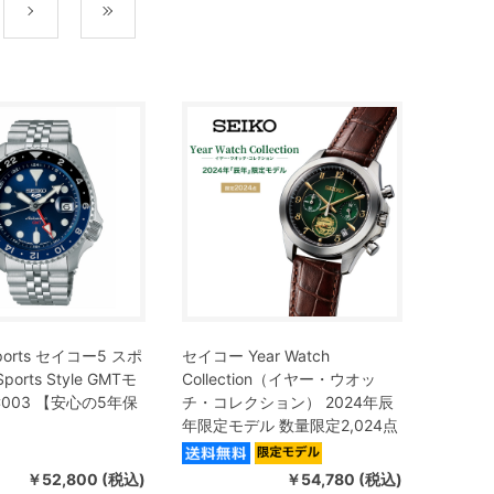
次
最後
 Sports セイコー5 スポ
セイコー Year Watch
ports Style GMTモ
Collection（イヤー・ウオッ
C003 【安心の5年保
チ・コレクション） 2024年辰
年限定モデル 数量限定2,024点
￥52,800 (税込)
￥54,780 (税込)