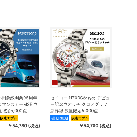
小田急線開業95周年
セイコー N700Sかもめ デビュ
ロマンスカーMSE ウ
ー記念ウオッチ クロノグラフ
限定5,000点
新幹線 数量限定5,000点
￥54,780 (税込)
￥54,780 (税込)