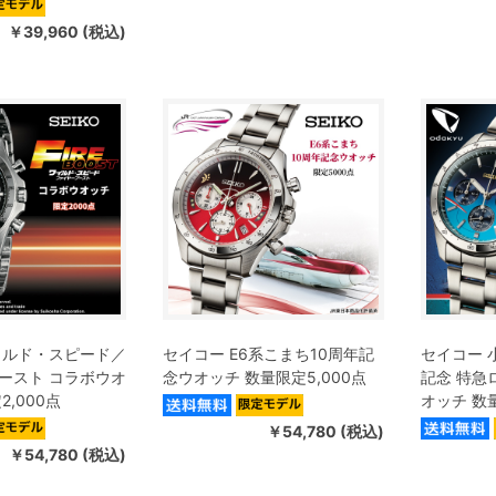
￥39,960 (税込)
イルド・スピード／
セイコー E6系こまち10周年記
セイコー 
ースト コラボウオ
念ウオッチ 数量限定5,000点
記念 特急
2,000点
オッチ 数量
￥54,780 (税込)
￥54,780 (税込)