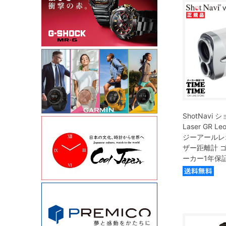
ShotNavi 
Laser GR 
ジーアールレ
ザー距離計 
ーカー1年保