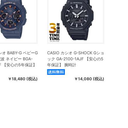
シオ BABY-G ベビーG
CASIO カシオ G-SHOCK Gショ
波 ネイビー BGA-
ック GA-2100-1AJF 【安心の5
AJF 【安心の5年保証】
年保証】 腕時計
￥18,480 (税込)
￥14,080 (税込)