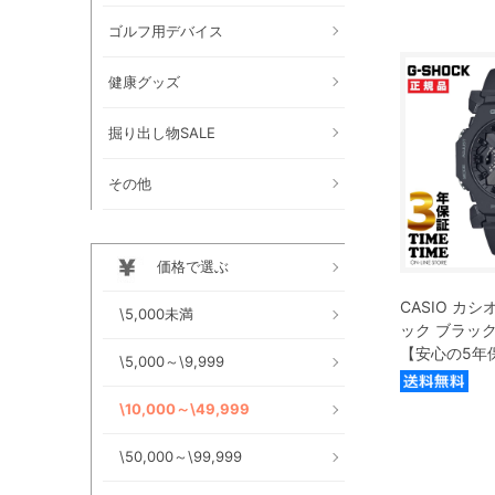
ゴルフ用デバイス
健康グッズ
掘り出し物SALE
その他
価格で選ぶ
CASIO カシオ
\5,000未満
ック ブラック G
【安心の5年
\5,000～\9,999
\10,000～\49,999
\50,000～\99,999