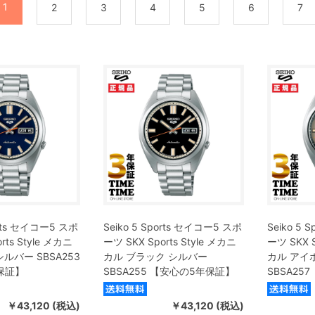
1
2
3
4
5
6
7
orts セイコー5 スポ
Seiko 5 Sports セイコー5 スポ
Seiko 5
rts Style メカニ
ーツ SKX Sports Style メカニ
ーツ SKX S
ルバー SBSA253
カル ブラック シルバー
カル アイ
保証】
SBSA255 【安心の5年保証】
SBSA25
￥43,120 (税込)
￥43,120 (税込)