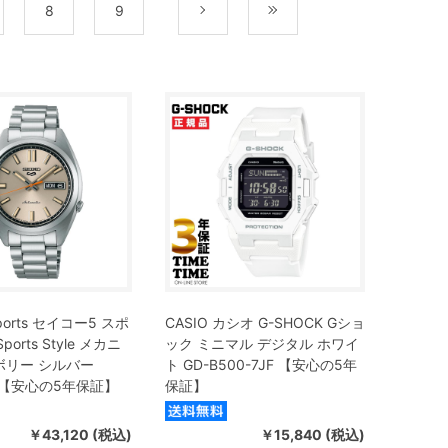
8
9
次
最後
 Sports セイコー5 スポ
CASIO カシオ G-SHOCK Gショ
ports Style メカニ
ック ミニマル デジタル ホワイ
ボリー シルバー
ト GD-B500-7JF 【安心の5年
7 【安心の5年保証】
保証】
￥43,120 (税込)
￥15,840 (税込)