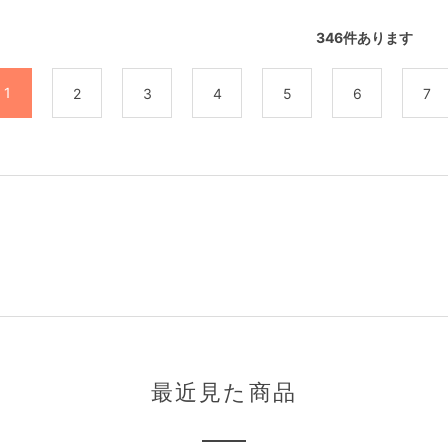
346
件あります
1
2
3
4
5
6
7
最近見た商品