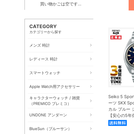
買い物かごは空です...
CATEGORY
カテゴリーから探す
メンズ 時計
レディース 時計
スマートウォッチ
Apple Watch用アクセサリー
Seiko 5 Sp
キャラクターウォッチ / 雑貨
ーツ SKX Spo
（PREMICO プレミコ）
カル ブルー シ
UNDONE アンダーン
【安心の5年
BlueSun（ブルーサン）