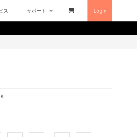
ビス
サポート
Login
品名