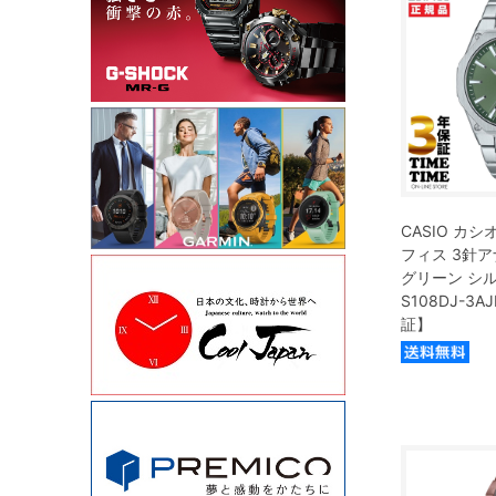
CASIO カシオ
フィス 3針
グリーン シル
S108DJ-3
証】