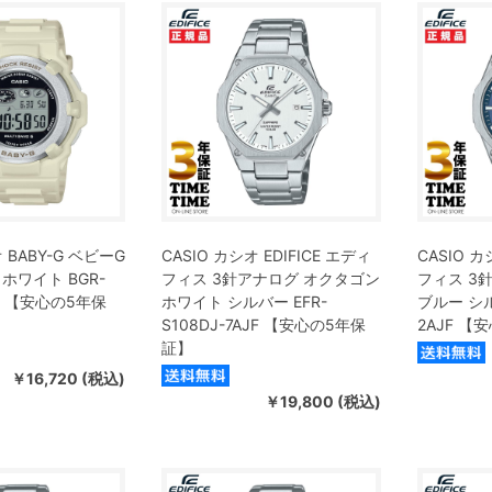
 BABY-G ベビーG
CASIO カシオ EDIFICE エディ
CASIO カ
ホワイト BGR-
フィス 3針アナログ オクタゴン
フィス 3
JF 【安心の5年保
ホワイト シルバー EFR-
ブルー シル
S108DJ-7AJF 【安心の5年保
2AJF 【
証】
￥16,720 (税込)
￥19,800 (税込)