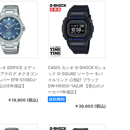
シオ EDIFICE エディ
CASIO カシオ G-SHOCK Gショ
針アナログ オクタゴン
ック G-SQUAD ソーラー モバ
バー EFR-S108DJ-
イルリンク 心拍計 ブラック
安心の5年保証】
DW-H5600-1A2JR 【安心のメ
ーカー1年保証】
￥19,800 (税込)
￥39,600 (税込)