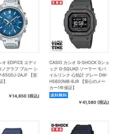
シオ EDIFICE エディ
CASIO カシオ G-SHOCK Gショ
ロノグラフ ブルー シ
ック G-SQUAD ソーラー モバ
-650DJ-2AJF 【安
イルリンク 心拍計 グレー DW-
証】
H5600MB-8JR 【安心のメー
カー1年保証】
￥14,850 (税込)
￥41,580 (税込)