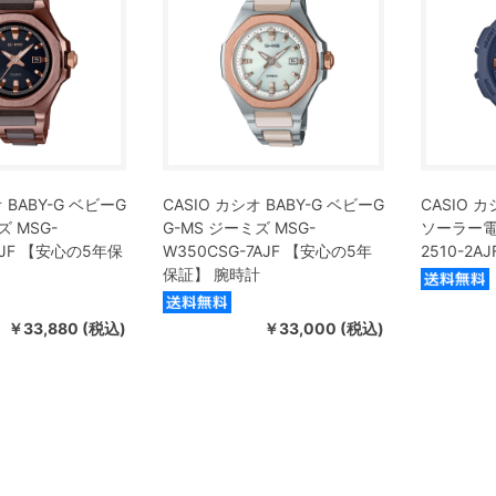
 BABY-G ベビーG
CASIO カシオ BABY-G ベビーG
CASIO カ
ズ MSG-
G-MS ジーミズ MSG-
ソーラー電
AJF 【安心の5年保
W350CSG-7AJF 【安心の5年
2510-2
保証】 腕時計
￥33,880 (税込)
￥33,000 (税込)