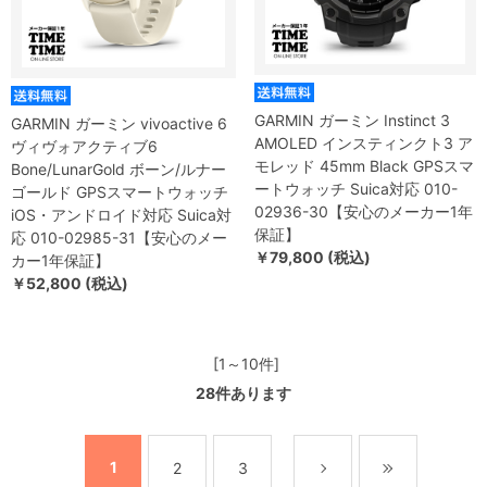
GARMIN ガーミン Instinct 3
GARMIN ガーミン vivoactive 6
AMOLED インスティンクト3 ア
ヴィヴォアクティブ6
モレッド 45mm Black GPSスマ
Bone/LunarGold ボーン/ルナー
ートウォッチ Suica対応 010-
ゴールド GPSスマートウォッチ
02936-30【安心のメーカー1年
iOS・アンドロイド対応 Suica対
保証】
応 010-02985-31【安心のメー
￥79,800 (税込)
カー1年保証】
￥52,800 (税込)
[1～10件]
28
件あります
1
2
3