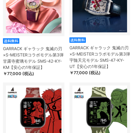
GARRACK ギャラック 鬼滅の刃
GARRACK ギャラック 鬼滅の刃
×S-MEISTERコラボモデル第3弾
×S-MEISTERコラボモデル第3弾
宇髄天元モデル SMS-47-KY-
甘露寺蜜璃モデル SMS-42-KY-
UT【安心の1年保証】
KM【安心の1年保証】
￥77,000 (税込)
￥77,000 (税込)