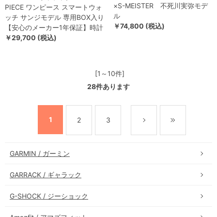
×S-MEISTER 不死川実弥モデ
PIECE ワンピース スマートウォ
ル
ッチ サンジモデル 専用BOX入り
￥74,800 (税込)
【安心のメーカー1年保証】時計
￥29,700 (税込)
[1～10件]
28
件あります
1
2
3
GARMIN / ガーミン
GARRACK / ギャラック
G-SHOCK / ジーショック