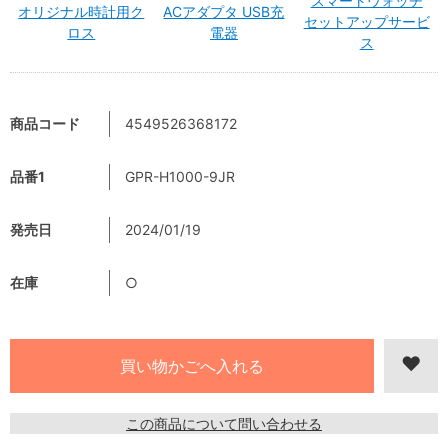
スマートウォッチ
オリジナル時計用ク
ACアダプタ USB充
セットアップサービ
ロス
電器
ス
商品コード
4549526368172
品番1
GPR-H1000-9JR
発売日
2024/01/19
在庫
○
この商品について問い合わせる