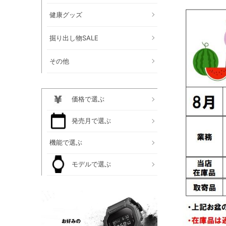
健康グッズ
掘り出し物SALE
その他
価格で選ぶ
発売月で選ぶ
機能で選ぶ
モデルで選ぶ