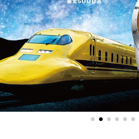
1
2
3
4
5