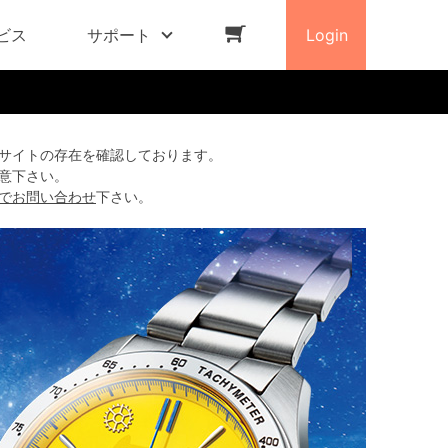
ビス
サポート
Login
サイトの存在を確認しております。
意下さい。
でお問い合わせ
下さい。