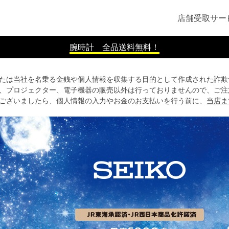
店舗受取サー
腕時計 全品送料無料！
たは当社を名乗る金銭や個人情報を収集する目的として作成された詐欺
、プロジェクター、電子機器の販売以外は行っておりませんので、ご注
ございましたら、個人情報の入力やお金のお支払いを行う前に、
当店ま