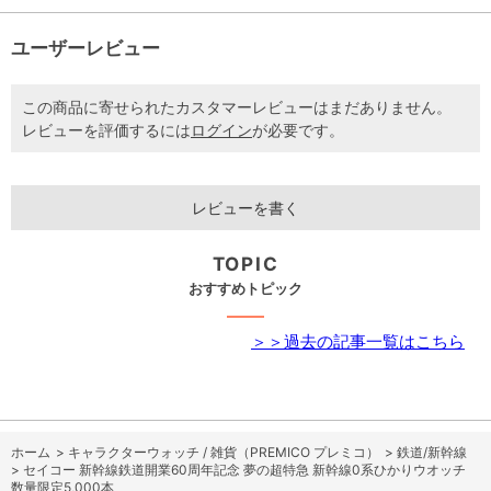
ユーザーレビュー
この商品に寄せられたカスタマーレビューはまだありません。
レビューを評価するには
ログイン
が必要です。
レビューを書く
TOPIC
おすすめトピック
＞＞過去の記事一覧はこちら
ホーム
>
キャラクターウォッチ / 雑貨（PREMICO プレミコ）
>
鉄道/新幹線
>
セイコー 新幹線鉄道開業60周年記念 夢の超特急 新幹線0系ひかりウオッチ
数量限定5,000本