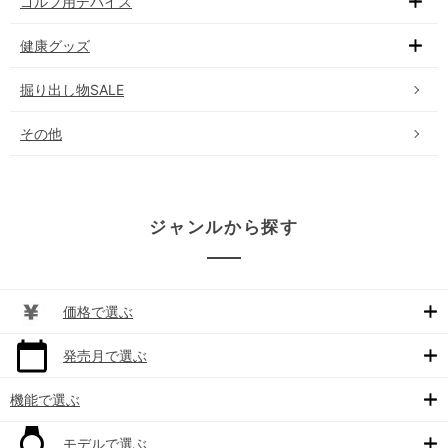
ゴルフ用デバイス
健康グッズ
掘り出し物SALE
その他
ジャンルから探す
価格で選ぶ
発売月で選ぶ
機能で選ぶ
モデルで選ぶ