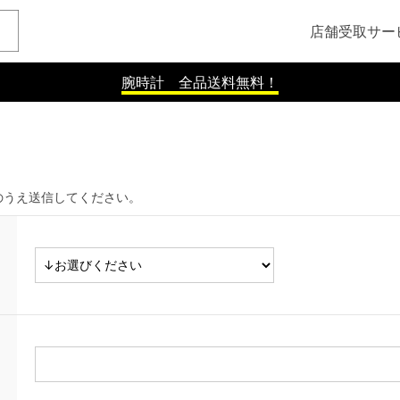
店舗受取サー
腕時計 全品送料無料！
のうえ送信してください。