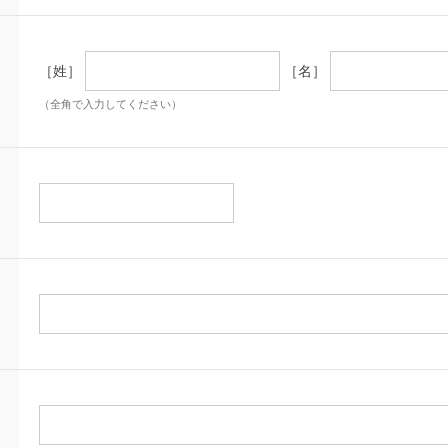
［姓］
［名］
（全角で入力してください）