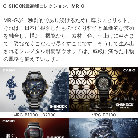
G-SHOCK最高峰コレクション、MR-G
MR-Gが、独創的であり続けるために尊ぶスピリット。
それは、日本に根ざしたものづくり哲学と革新的な技術
を融合し、構造、機能から、素材、色、仕上げに至るま
で、妥協なくこだわり尽くすことです。そうして生み出
されるフルメタル耐衝撃ウオッチは、威厳に満ちた本物
の風格を備えています。
MRG-B1000・B2000
MRG-B2100