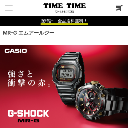
腕時計 全品送料無料！
MR-G エムアールジー