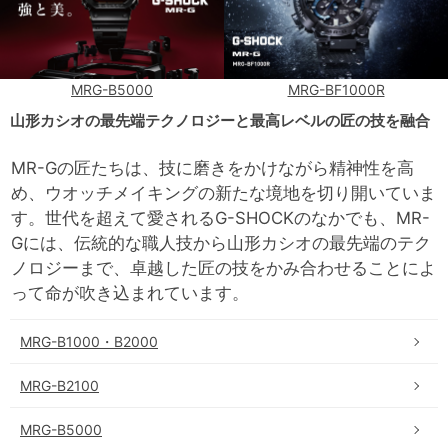
MRG-B5000
MRG-BF1000R
山形カシオの最先端テクノロジーと最高レベルの匠の技を融合
MR-Gの匠たちは、技に磨きをかけながら精神性を高
め、ウオッチメイキングの新たな境地を切り開いていま
す。世代を超えて愛されるG-SHOCKのなかでも、MR-
Gには、伝統的な職人技から山形カシオの最先端のテク
ノロジーまで、卓越した匠の技をかみ合わせることによ
って命が吹き込まれています。
MRG-B1000・B2000
MRG-B2100
MRG-B5000