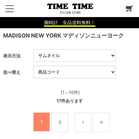
腕時計 全品送料無料！
MADISON NEW YORK マディソンニューヨーク
表示方法
並べ替え
[1～10件]
17
件あります
1
2