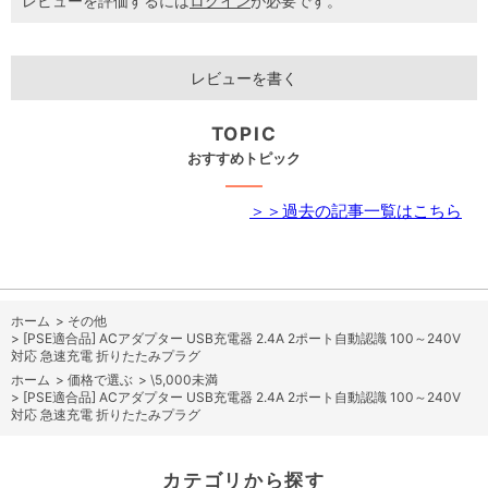
レビューを評価するには
ログイン
が必要です。
レビューを書く
TOPIC
おすすめトピック
＞＞過去の記事一覧はこちら
ホーム
>
その他
>
[PSE適合品] ACアダプター USB充電器 2.4A 2ポート自動認識 100～240V
対応 急速充電 折りたたみプラグ
ホーム
>
価格で選ぶ
>
\5,000未満
>
[PSE適合品] ACアダプター USB充電器 2.4A 2ポート自動認識 100～240V
対応 急速充電 折りたたみプラグ
カテゴリから探す