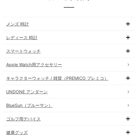
メンズ 時計
レディース 時計
スマートウォッチ
Apple Watch用アクセサリー
キャラクターウォッチ / 雑貨（PREMICO プレミコ）
UNDONE アンダーン
BlueSun（ブルーサン）
ゴルフ用デバイス
健康グッズ