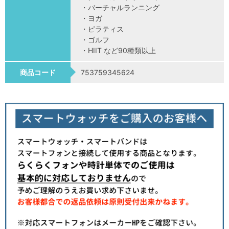
・バーチャルランニング
・ヨガ
・ピラティス
・ゴルフ
・HIIT など90種類以上
商品コード
753759345624