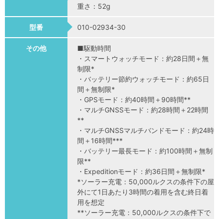
重さ：52g
型番
010-02934-30
その他
■駆動時間
・スマートウォッチモード：約28日間＋無
制限*
・バッテリー節約ウォッチモード：約65日
間＋無制限*
・GPSモード：約40時間＋90時間**
・マルチGNSSモード：約28時間＋22時間
**
・マルチGNSSマルチバンドモード：約24時
間＋16時間***
・バッテリー最長モード：約100時間＋無制
限**
・Expeditionモード：約36日間＋無制限*
*ソーラー充電：50,000ルクスの条件下の屋
外にて1日あたり3時間の着用を含む終日着
用を想定
**ソーラー充電：50,000ルクスの条件下で