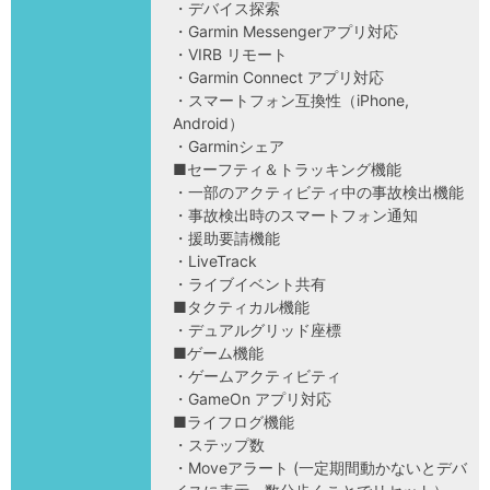
・デバイス探索
・Garmin Messengerアプリ対応
・VIRB リモート
・Garmin Connect アプリ対応
・スマートフォン互換性（iPhone,
Android）
・Garminシェア
■セーフティ＆トラッキング機能
・一部のアクティビティ中の事故検出機能
・事故検出時のスマートフォン通知
・援助要請機能
・LiveTrack
・ライブイベント共有
■タクティカル機能
・デュアルグリッド座標
■ゲーム機能
・ゲームアクティビティ
・GameOn アプリ対応
■ライフログ機能
・ステップ数
・Moveアラート (一定期間動かないとデバ