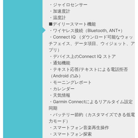
・ジャイロセンサー
・加速度計
・温度計
■デイリースマート機能
・ワイヤレス接続（Bluetooth, ANT+）
・Connect IQ （ダウンロード可能なウォッ
チフェイス、データ項目、ウィジェット、ア
プリ）
・デバイス上のConnect IQ ストア
・通知機能
・テキスト応答/テキストによる電話拒否
（Android のみ）
・モーニングレポート
・カレンダー
・天気情報
・Garmin Connectによるリアルタイム設定
同期
・バッテリー節約（カスタマイズできる低電
力モード）
・スマートフォン音楽再生操作
・スマートフォン探索