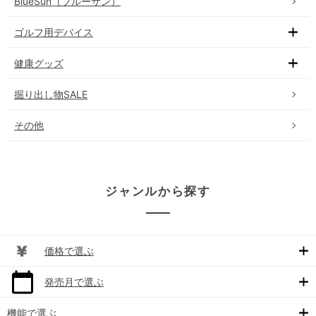
BlueSun（ブルーサン）
ゴルフ用デバイス
健康グッズ
掘り出し物SALE
その他
ジャンルから探す
価格で選ぶ
発売月で選ぶ
機能で選ぶ