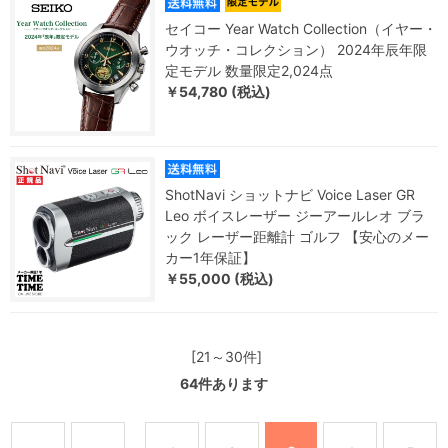
セイコー Year Watch Collection（イヤー・
ウオッチ・コレクション） 2024年辰年限
定モデル 数量限定2,024点
￥54,780 (税込)
ShotNavi ショットナビ Voice Laser GR
Leo ボイスレーザー ジーアールレオ ブラ
ック レーザー距離計 ゴルフ 【安心のメー
カー1年保証】
￥55,000 (税込)
[21～30件]
64
件あります