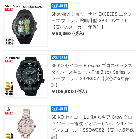
ShotNavi ショットナビ EXCEEDS エクシ
ーズ ブラック 腕時計型 GPSゴルフナビ
【安心のメーカー1年保証】
￥59,950 (税込)
SEIKO セイコー Prospex プロスペックス
ダイバースキューバ The Black Series ソー
ラー ブラック SBPK007 【安心の5年保
証】
￥105,600 (税込)
SEIKO セイコー LUKIA ルキア Grow グロ
ウ ソーラー電波 ピオニーピンク シルバー
ピンクゴールド SSQW082 【安心の5年保
証】