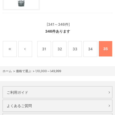
[341～346件]
346
件あります
35
31
32
33
34
ホーム
>
価格で選ぶ
>
\10,000～\49,999
ご利用ガイド
よくあるご質問