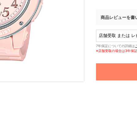
商品レビューを書
7年保証についての詳細は
※店舗受取の場合は3年保