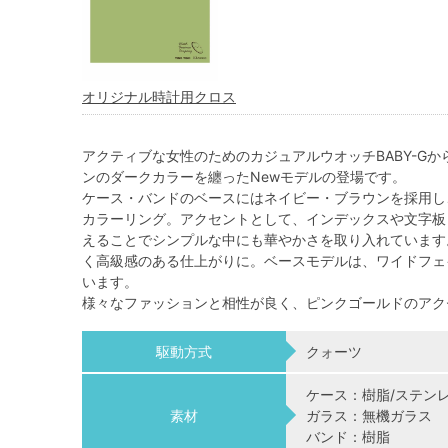
オリジナル時計用クロス
アクティブな女性のためのカジュアルウオッチBABY-G
ンのダークカラーを纏ったNewモデルの登場です。
ケース・バンドのベースにはネイビー・ブラウンを採用し
カラーリング。アクセントとして、インデックスや文字板
えることでシンプルな中にも華やかさを取り入れています
く高級感のある仕上がりに。ベースモデルは、ワイドフェイ
います。
様々なファッションと相性が良く、ピンクゴールドのアクセン
駆動方式
クォーツ
ケース：樹脂/ステン
素材
ガラス：無機ガラス
バンド：樹脂