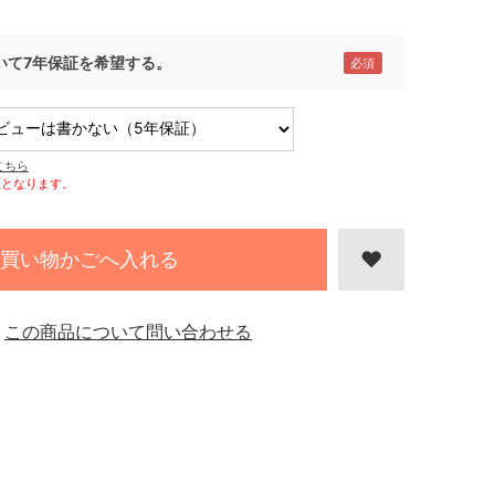
いて7年保証を希望する。
こちら
証となります。
買い物かごへ入れる
この商品について問い合わせる