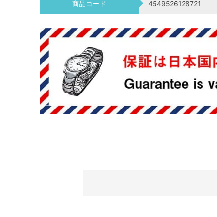
商品コード
4549526128721