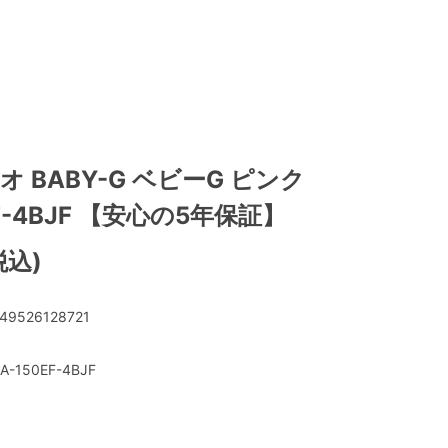
シオ BABY-G ベビーG ピンク
EF-4BJF 【安心の5年保証】
税込)
49526128721
A-150EF-4BJF