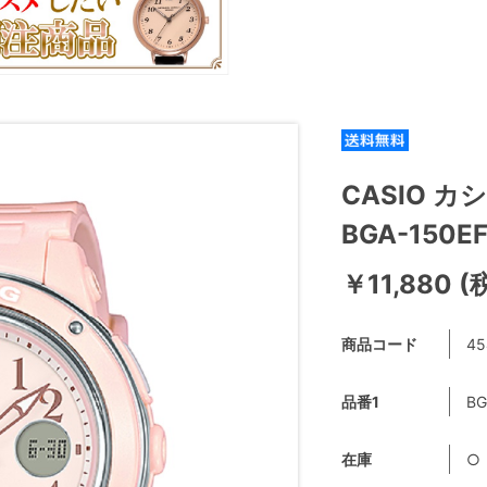
CASIO カ
BGA-150
￥11,880 (
商品コード
45
品番1
BG
在庫
○