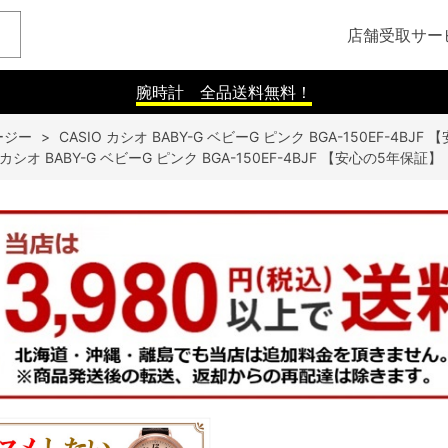
店舗受取サー
腕時計 全品送料無料！
ビージー
>
CASIO カシオ BABY-G ベビーG ピンク BGA-150EF-4BJ
O カシオ BABY-G ベビーG ピンク BGA-150EF-4BJF 【安心の5年保証】