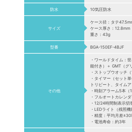
防水
10気圧防水
ケース径：タテ47.5m
サイズ
ケース厚さ：12.8mm
重さ：43g
型番
BGA-150EF-4BJF
・ワールドタイム：世
能付き）＋ GMT（
・ストップウオッチ（1
・タイマー（セット単
トリピート、タイムア
その他
・時刻アラーム5本（
・フルオートカレンダ
・12/24時間制表示切
・LEDライト（残照機
・精度：平均月差±30
・電池寿命：約3年