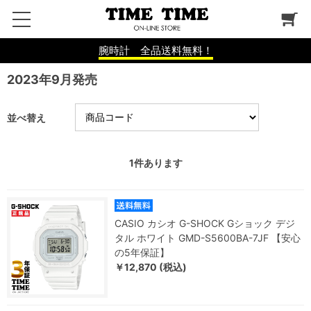
腕時計 全品送料無料！
2023年9月発売
並べ替え
1
件あります
CASIO カシオ G-SHOCK Gショック デジ
タル ホワイト GMD-S5600BA-7JF 【安心
の5年保証】
￥12,870 (税込)