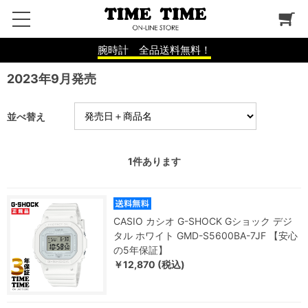
腕時計 全品送料無料！
2023年9月発売
並べ替え
1
件あります
CASIO カシオ G-SHOCK Gショック デジ
タル ホワイト GMD-S5600BA-7JF 【安心
の5年保証】
￥12,870 (税込)