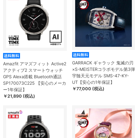
GARRACK ギャラック 鬼滅の刃
Amazfit アマズフィット Active2
×S-MEISTERコラボモデル第3弾
アクティブ2 スマートウォッチ
宇髄天元モデル SMS-47-KY-
GPS Alexa搭載 Bluetooth通話
UT【安心の1年保証】
SP170073C225 【安心のメーカ
￥77,000 (税込)
ー1年保証】
￥21,890 (税込)