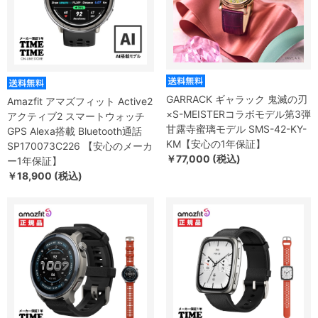
GARRACK ギャラック 鬼滅の刃
Amazfit アマズフィット Active2
×S-MEISTERコラボモデル第3弾
アクティブ2 スマートウォッチ
甘露寺蜜璃モデル SMS-42-KY-
GPS Alexa搭載 Bluetooth通話
KM【安心の1年保証】
SP170073C226 【安心のメーカ
￥77,000 (税込)
ー1年保証】
￥18,900 (税込)