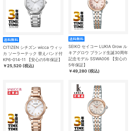
SEIKO セイコー LUKIA Grow ル
CITIZEN シチズン wicca ウィッ
キアグロウ ブランド生誕30周年
カ ソーラーテック 替えバンド付
記念モデル SSWA006 【安心の
KP6-014-11 【安心の5年保証】
5年保証】
￥25,520 (税込)
￥49,280 (税込)