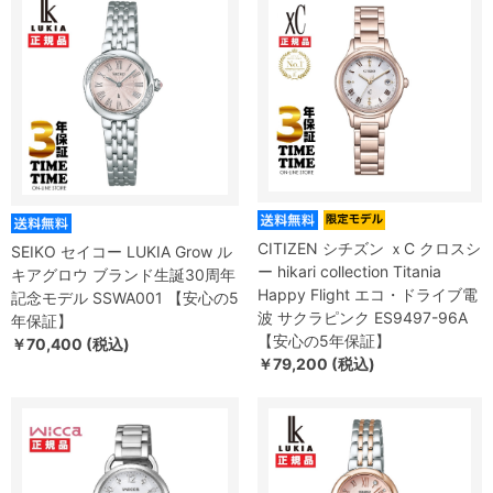
CITIZEN シチズン ｘC クロスシ
SEIKO セイコー LUKIA Grow ル
ー hikari collection Titania
キアグロウ ブランド生誕30周年
Happy Flight エコ・ドライブ電
記念モデル SSWA001 【安心の5
波 サクラピンク ES9497-96A
年保証】
【安心の5年保証】
￥70,400 (税込)
￥79,200 (税込)