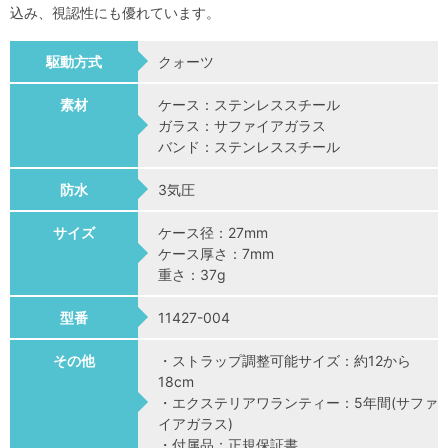
込み、視認性にも優れています。
駆動方式
クォーツ
素材
ケース：ステンレススチール
ガラス：サファイアガラス
バンド：ステンレススチール
防水
3気圧
サイズ
ケース径：27mm
ケース厚さ：7mm
重さ：37g
型番
11427-004
その他
・ストラップ調整可能サイズ：約12から
18cm
・エクステリアワランティー：5年間(サファ
イアガラス)
・付属品：正規保証書