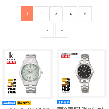
1
2
3
4
5
SEIKO SELECTION セイコーセ