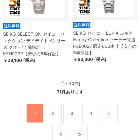
SEIKO セイコー LUKIA ルキア
SEIKO SELECTION セイコーセ
Happy Collection ソーラー電波
レクション デイデイト Sシリー
HEE002J 限定600本【【安心の
ズ クオーツ 腕時計
5年保証】
HFH003P【安心の5年保証】
￥63,360 (税込)
￥28,160 (税込)
[1～10件]
71
件あります
1
2
3
4
5