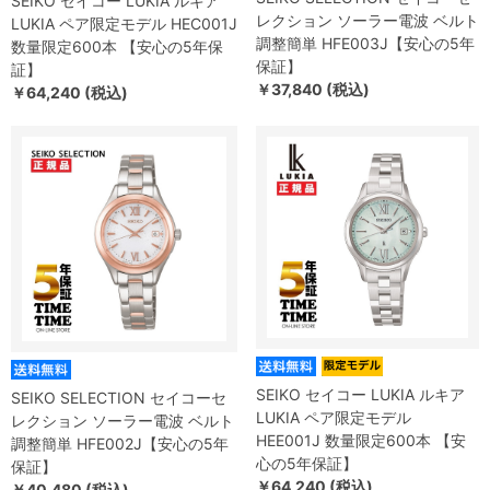
SEIKO セイコー LUKIA ルキア
レクション ソーラー電波 ベルト
LUKIA ペア限定モデル HEC001J
調整簡単 HFE003J【安心の5年
数量限定600本 【安心の5年保
保証】
証】
￥37,840 (税込)
￥64,240 (税込)
SEIKO セイコー LUKIA ルキア
SEIKO SELECTION セイコーセ
LUKIA ペア限定モデル
レクション ソーラー電波 ベルト
HEE001J 数量限定600本 【安
調整簡単 HFE002J【安心の5年
心の5年保証】
保証】
￥64,240 (税込)
￥40,480 (税込)