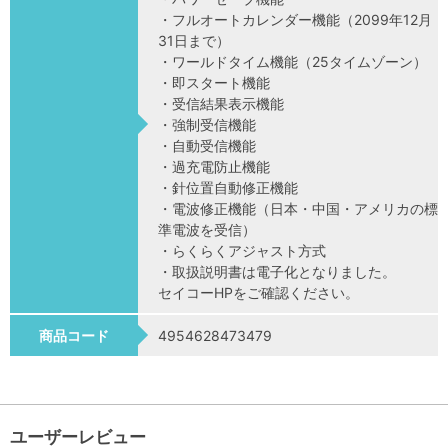
・フルオートカレンダー機能（2099年12月
31日まで）
・ワールドタイム機能（25タイムゾーン）
・即スタート機能
・受信結果表示機能
・強制受信機能
・自動受信機能
・過充電防止機能
・針位置自動修正機能
・電波修正機能（日本・中国・アメリカの標
準電波を受信）
・らくらくアジャスト方式
・取扱説明書は電子化となりました。
セイコーHPをご確認ください。
商品コード
4954628473479
ユーザーレビュー