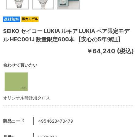
SEIKO セイコー LUKIA ルキア LUKIA ペア限定モデ
ル HEC001J 数量限定600本 【安心の5年保証】
￥64,240 (税込)
合わせて買いたい
オリジナル時計用クロス
商品コード
4954628473479