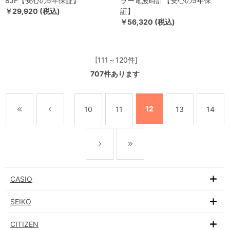
8JF【安心の5年保証】
ラー電波時計【安心の5年保
￥29,920 (税込)
証】
￥56,320 (税込)
[111～120件]
707
件あります
12
10
11
13
14
CASIO
SEIKO
CITIZEN