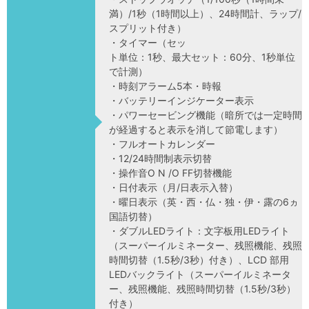
満）/1秒（1時間以上）、24時間計、ラップ/
スプリット付き）
・タイマー（セッ
ト単位：1秒、最大セット：60分、1秒単位
で計測）
・時刻アラーム5本・時報
・バッテリーインジケーター表示
・パワーセービング機能（暗所では一定時間
が経過すると表示を消して節電します）
・フルオートカレンダー
・12/24時間制表示切替
・操作音O N /O FF切替機能
・日付表示（月/日表示入替）
・曜日表示（英・西・仏・独・伊・露の6ヵ
国語切替）
・ダブルLEDライト：文字板用LEDライト
（スーパーイルミネーター、残照機能、残照
時間切替（1.5秒/3秒）付き）、LCD 部用
LEDバックライト（スーパーイルミネータ
ー、残照機能、残照時間切替（1.5秒/3秒）
付き）