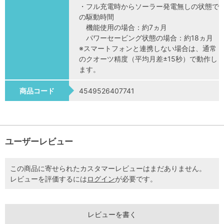
・フル充電時からソーラー発電無しの状態で
の駆動時間
機能使用の場合：約7ヵ月
パワーセービング状態の場合：約18ヵ月
※スマートフォンと連携しない場合は、通常
のクオーツ精度（平均月差±15秒）で動作し
ます。
商品コード
4549526407741
ユーザーレビュー
この商品に寄せられたカスタマーレビューはまだありません。
レビューを評価するには
ログイン
が必要です。
レビューを書く