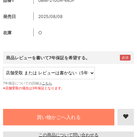
品番1
GBM-2100A-4BJF
発売日
2025/08/08
在庫
○
商品レビューを書いて7年保証を希望する。
7年保証についての詳細は
こちら
※店舗受取の場合は3年保証となります。
この商品について問い合わせる