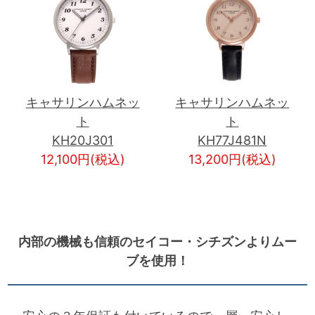
キャサリンハムネッ
キャサリンハムネッ
ト
ト
KH20J301
KH77J481N
12,100円(税込)
13,200円(税込)
内部の機械も信頼のセイコー・シチズンよりムー
ブを使用！