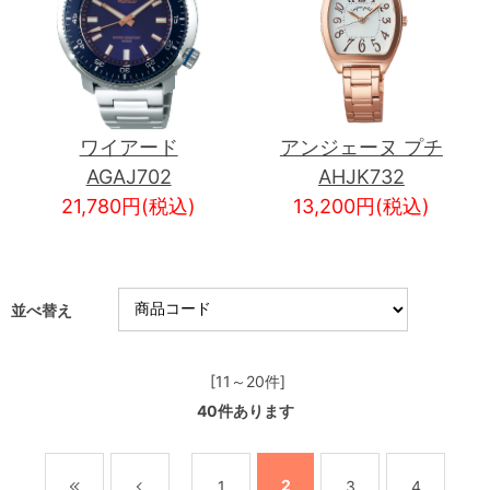
ワイアード
アンジェーヌ プチ
AGAJ702
AHJK732
21,780円(税込)
13,200円(税込)
並べ替え
[11～20件]
40
件あります
2
1
3
4