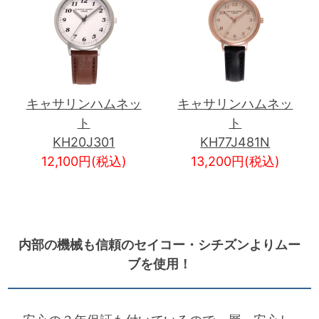
キャサリンハムネッ
キャサリンハムネッ
ト
ト
KH20J301
KH77J481N
12,100円(税込)
13,200円(税込)
内部の機械も信頼のセイコー・シチズンよりムー
ブを使用！