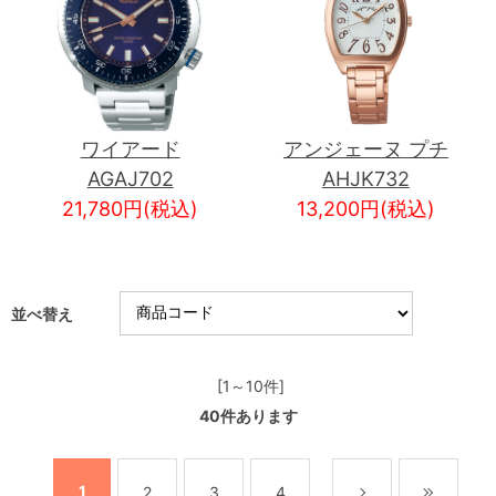
ワイアード
アンジェーヌ プチ
AGAJ702
AHJK732
21,780円(税込)
13,200円(税込)
並べ替え
[1～10件]
40
件あります
1
2
3
4