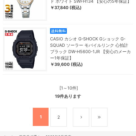
ド ホワイト SWFH134 【安心の5年保証】
￥37,840 (税込)
CASIO カシオ G-SHOCK Gショック G-
SQUAD ソーラー モバイルリンク 心拍計
ブラック DW-H5600-1JR 【安心のメーカ
ー1年保証】
￥39,600 (税込)
[1～10件]
19
件あります
1
2