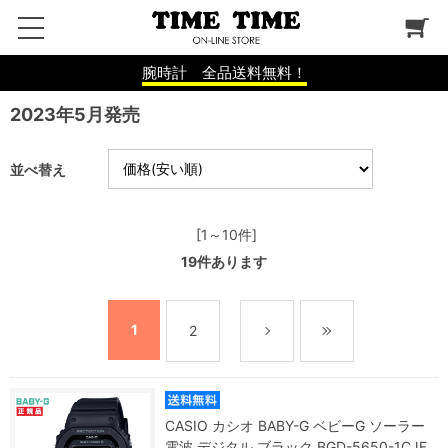
腕時計 全品送料無料！
2023年5月発売
並べ替え
[1～10件]
19
件あります
1
2
CASIO カシオ BABY-G ベビーG ソーラー
電波 デジタル ブラック BGD-5650-1CJF