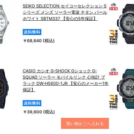
SEIKO SELECTION セイコーセレクション S
シリーズ メンズ ソーラー電波 チタン パール
ホワイト SBTM337 【安心の5年保証】
￥68,640 (税込)
CASIO カシオ G-SHOCK Gショック G-
SQUAD ソーラー モバイルリンク 心拍計 ブ
ラック DW-H5600-1JR 【安心のメーカー1年
保証】
￥39,600 (税込)
買い物かごへ入れる