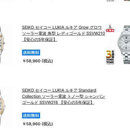
SEIKO セイコー LUKIA ルキア Grow グロウ
ソーラー電波 角型 レディゴールド SSVW210
【安心の5年保証】
￥58,960 (税込)
SEIKO セイコー LUKIA ルキア Standard
Collection ソーラー電波 トノー型 シャンパン
ゴールド SSVW216 【安心の5年保証】
￥58,960 (税込)