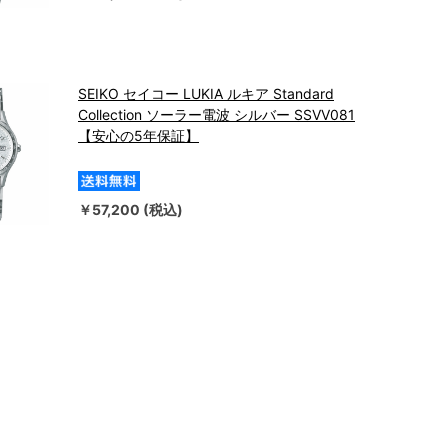
SEIKO セイコー LUKIA ルキア Standard
Collection ソーラー電波 シルバー SSVV081
【安心の5年保証】
￥57,200 (税込)