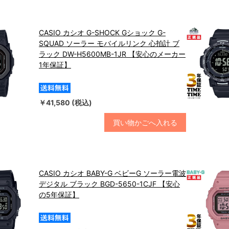
CASIO カシオ G-SHOCK Gショック G-
SQUAD ソーラー モバイルリンク 心拍計 ブ
ラック DW-H5600MB-1JR 【安心のメーカー
1年保証】
￥41,580 (税込)
買い物かごへ入れる
CASIO カシオ BABY-G ベビーG ソーラー電波
デジタル ブラック BGD-5650-1CJF 【安心
の5年保証】