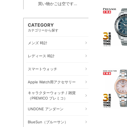
買い物かごは空です...
CATEGORY
カテゴリーから探す
メンズ 時計
レディース 時計
スマートウォッチ
Apple Watch用アクセサリー
キャラクターウォッチ / 雑貨
（PREMICO プレミコ）
UNDONE アンダーン
BlueSun（ブルーサン）