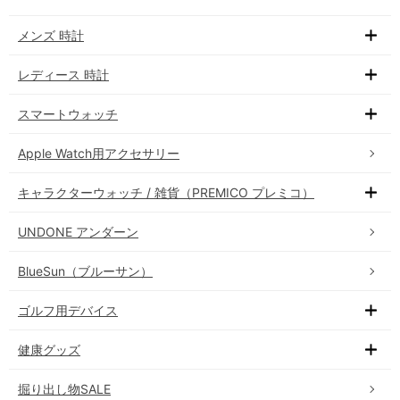
メンズ 時計
レディース 時計
スマートウォッチ
Apple Watch用アクセサリー
キャラクターウォッチ / 雑貨（PREMICO プレミコ）
UNDONE アンダーン
BlueSun（ブルーサン）
ゴルフ用デバイス
健康グッズ
掘り出し物SALE