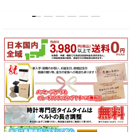
1
2
3
4
5
6