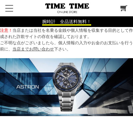
腕時計 全品送料無料！
注意！
当店または当社を名乗る金銭や個人情報を収集する目的として作
成された詐欺サイトの存在を確認しております。
ご不明な点がございましたら、個人情報の入力やお金のお支払いを行う
前に、
当店までお問い合わせ
下さい。