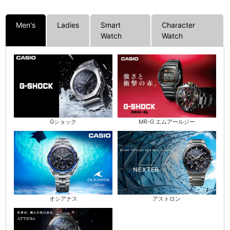
Men's
Ladies
Smart
Character
Watch
Watch
Gショック
MR-G エムアールジー
アストロン
オシアナス