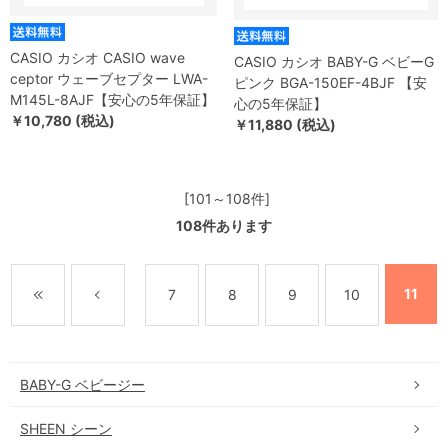
CASIO カシオ CASIO wave
CASIO カシオ BABY-G ベビーG
ceptor ウェーブセプター LWA-
ピンク BGA-150EF-4BJF 【安
M145L-8AJF【安心の5年保証】
心の5年保証】
￥10,780 (税込)
￥11,880 (税込)
[101～108件]
108
件あります
11
7
8
9
10
BABY-G ベビージー
SHEEN シーン