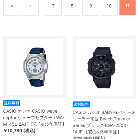
11
7
8
9
10
CASIO カシオ CASIO wave
CASIO カシオ BABY-G ベビーG
ceptor ウェーブセプター LWA-
ソーラー電波 Beach Traveler
M145L-2AJF【安心の5年保証】
Series ブラック BGA-2500-
￥10,780 (税込)
1AJF 【安心の5年保証】
￥18,480 (税込)