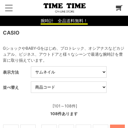
腕時計 全品送料無料！
CASIO
GショックやBABY-Gをはじめ、プロトレック、オシアナスなどカジ
ュアル、ビジネス、アウトドアと様々なシーンで最適な腕時計を豊
富に取り揃えています。
表示方法
並べ替え
[101～108件]
108
件あります