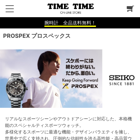
腕時計 全品送料無料！
PROSPEX プロスペックス
リアルなスポーツシーンやアウトドアシーンに対応した、本格機
能のスペシャルティスポーツウォッチ。
多様化するスポーツに最適な機能・デザインバラエティを擁し、
世界中で広く支持され、圧倒的な信頼性を誇る高性能・高品質ウ