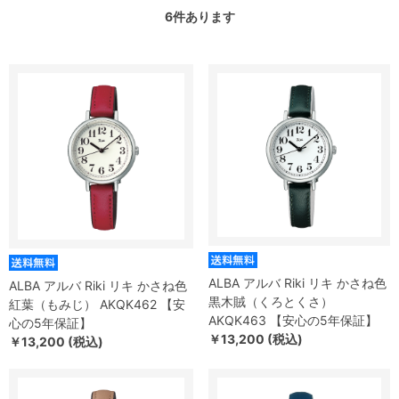
6
件あります
ALBA アルバ Riki リキ かさね色
ALBA アルバ Riki リキ かさね色
黒木賊（くろとくさ）
紅葉（もみじ） AKQK462 【安
AKQK463 【安心の5年保証】
心の5年保証】
￥13,200 (税込)
￥13,200 (税込)