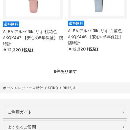
ALBA アルバ Riki リキ 白菫色
ALBA アルバ Riki リキ 桃花色
AKQK446 【安心の5年保証】
AKQK447 【安心の5年保証】 腕
腕時計
時計
￥12,320 (税込)
￥12,320 (税込)
6
件あります
ホーム
>
レディース 時計
>
SEIKO
>
Riki リキ
ご利用ガイド
よくあるご質問