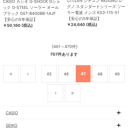
CITIZEN シチズン REGUNO レ
CASIO カシオ G-SHOCK Gショ
グノ スタンダードシリーズ ソー
ック G-STEEL ソーラー オール
ラー電波 メンズ KS3-115-51
ブラック GST-B400BB-1AJF
【安心の5年保証】
【安心の5年保証】
￥24,640 (税込)
￥50,160 (税込)
[461～470件]
707
件あります
47
45
46
48
49
CASIO
SEIKO