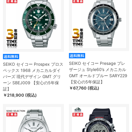
SEIKO セイコー Presage プレ
SEIKO セイコー Prospex プロス
ザージュ Style60’s メカニカル
ペックス 1968 メカニカルダイ
GMT オールドブルー SARY229
バーズ 現代デザイン GMT グリ
【安心の5年保証】
ーン SBEJ009 【安心の5年保
￥67,760 (税込)
証】
￥218,900 (税込)