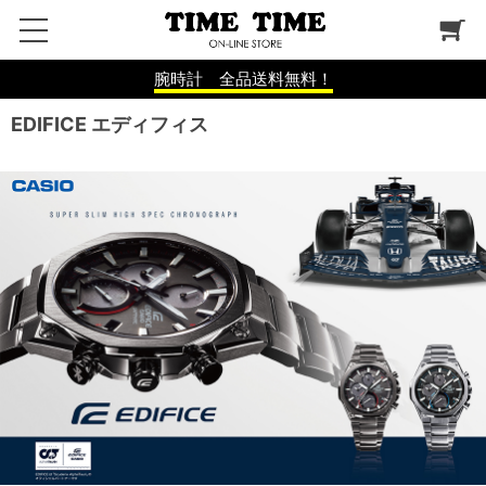
腕時計 全品送料無料！
EDIFICE エディフィス