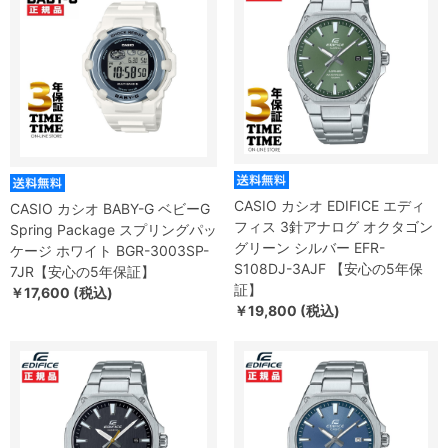
CASIO カシオ EDIFICE エディ
CASIO カシオ BABY-G ベビーG
フィス 3針アナログ オクタゴン
Spring Package スプリングパッ
グリーン シルバー EFR-
ケージ ホワイト BGR-3003SP-
S108DJ-3AJF 【安心の5年保
7JR【安心の5年保証】
証】
￥17,600 (税込)
￥19,800 (税込)