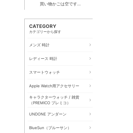
買い物かごは空です...
CATEGORY
カテゴリーから探す
メンズ 時計
レディース 時計
スマートウォッチ
Apple Watch用アクセサリー
キャラクターウォッチ / 雑貨
（PREMICO プレミコ）
UNDONE アンダーン
BlueSun（ブルーサン）