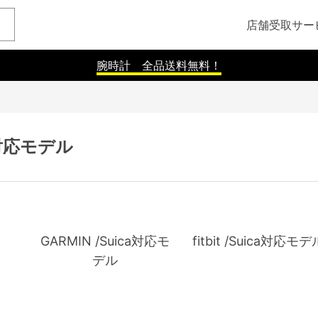
店舗受取サー
腕時計 全品送料無料！
a対応モデル
GARMIN /Suica対応モ
fitbit /Suica対応モデ
デル