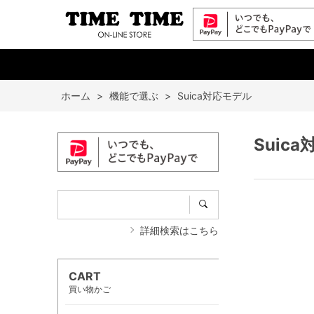
ホーム
>
機能で選ぶ
>
Suica対応モデル
Suic
詳細検索はこちら
CART
買い物かご