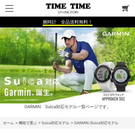
腕時計 全品送料無料！
GARMIN Suica対応モデル一覧ページです。
ホーム
>
機能で選ぶ
>
Suica対応モデル
>
GARMIN /Suica対応モデル