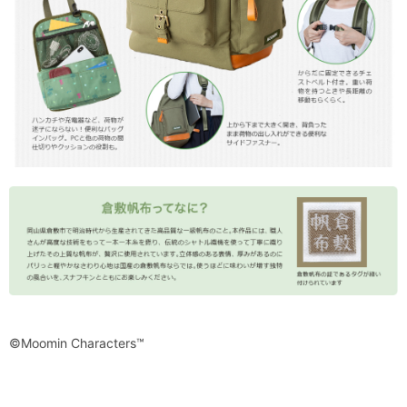
©Moomin Characters™