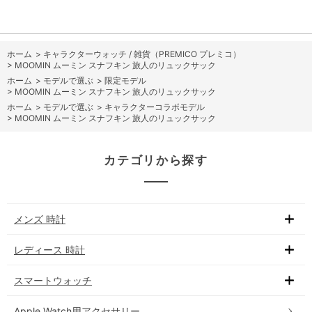
ホーム
>
キャラクターウォッチ / 雑貨（PREMICO プレミコ）
>
MOOMIN ムーミン スナフキン 旅人のリュックサック
ホーム
>
モデルで選ぶ
>
限定モデル
>
MOOMIN ムーミン スナフキン 旅人のリュックサック
ホーム
>
モデルで選ぶ
>
キャラクターコラボモデル
>
MOOMIN ムーミン スナフキン 旅人のリュックサック
カテゴリから探す
メンズ 時計
レディース 時計
スマートウォッチ
Apple Watch用アクセサリー