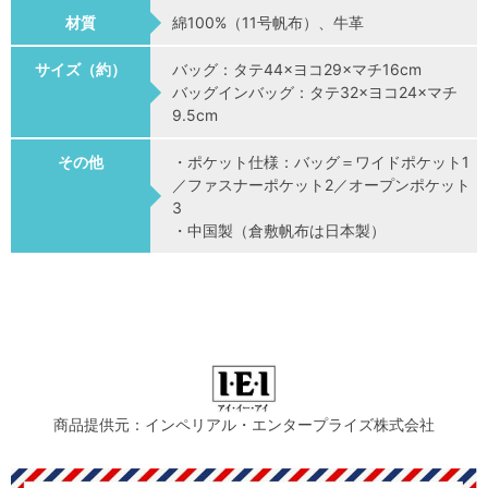
材質
綿100%（11号帆布）、牛革
サイズ（約）
バッグ：タテ44×ヨコ29×マチ16cm
バッグインバッグ：タテ32×ヨコ24×マチ
9.5cm
その他
・ポケット仕様：バッグ＝ワイドポケット1
／ファスナーポケット2／オープンポケット
3
・中国製（倉敷帆布は日本製）
商品提供元：インペリアル・エンタープライズ株式会社