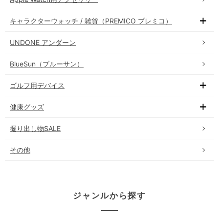
キャラクターウォッチ / 雑貨（PREMICO プレミコ）
UNDONE アンダーン
BlueSun（ブルーサン）
ゴルフ用デバイス
健康グッズ
掘り出し物SALE
その他
ジャンルから探す