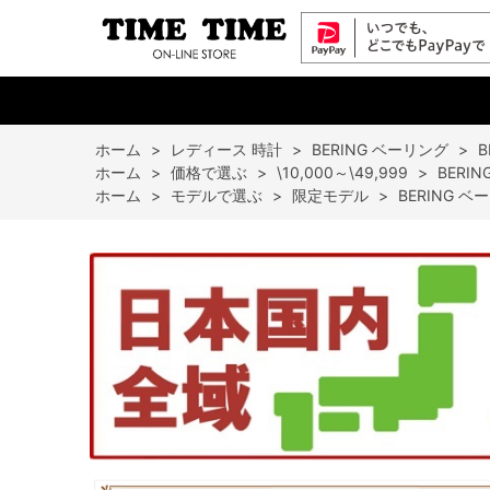
ホーム
>
レディース 時計
>
BERING ベーリング
>
B
ホーム
>
価格で選ぶ
>
\10,000～\49,999
>
BERI
ホーム
>
モデルで選ぶ
>
限定モデル
>
BERING ベ