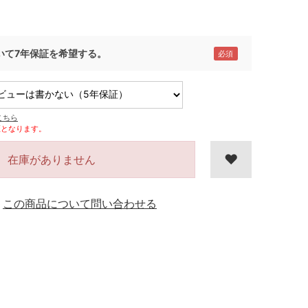
いて7年保証を希望する。
こちら
証となります。
在庫がありません
この商品について問い合わせる