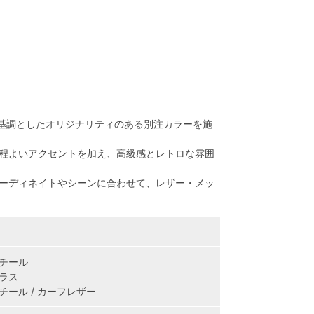
レーを基調としたオリジナリティのある別注カラーを施
程よいアクセントを加え、高級感とレトロな雰囲
ーディネイトやシーンに合わせて、レザー・メッ
チール
ラス
ール / カーフレザー