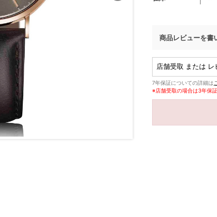
商品レビューを書
7年保証についての詳細は
※店舗受取の場合は3年保