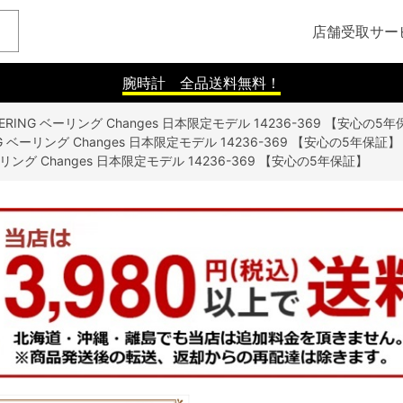
店舗受取サー
腕時計 全品送料無料！
ERING ベーリング Changes 日本限定モデル 14236-369 【安心の5
NG ベーリング Changes 日本限定モデル 14236-369 【安心の5年保証】
ーリング Changes 日本限定モデル 14236-369 【安心の5年保証】