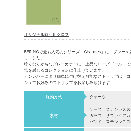
オリジナル時計用クロス
BERINGで最も人気のシリーズ「Changes」に、グ
しました。
暗くなりがちなグレーカラーに、上品なローズゴールドで
気を感じるコレクションに仕上げています。
ピンレバーにより簡単に付け替え可能なストラップは、コ
シュでお好みのストラップをお楽しみ頂けます。
駆動方式
クォーツ
ケース：ステンレスス
素材
ガラス：サファイアガ
バンド：ステンレススチ