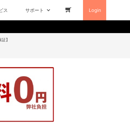
ビス
サポート
Login
年保証】