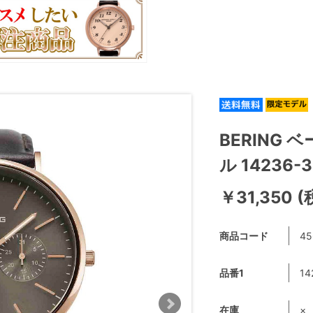
BERING 
ル 14236
￥31,350 
商品コード
45
品番1
14
在庫
×