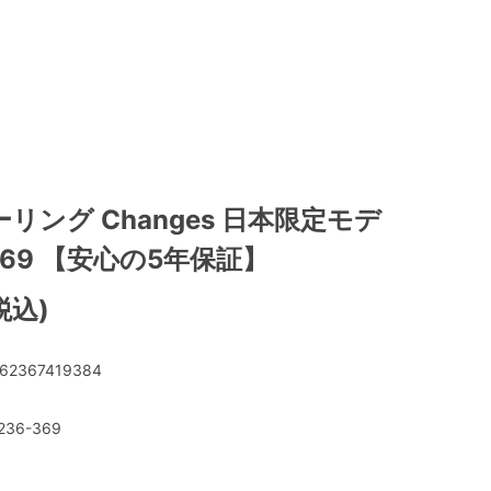
ベーリング Changes 日本限定モデ
-369 【安心の5年保証】
(税込)
62367419384
236-369