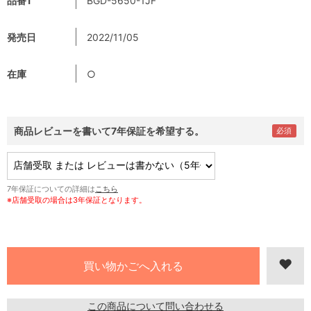
品番1
BGD-5650-1JF
発売日
2022/11/05
在庫
○
商品レビューを書いて7年保証を希望する。
7年保証についての詳細は
こちら
※店舗受取の場合は3年保証となります。
この商品について問い合わせる