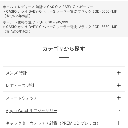
ホーム
>
レディース 時計
>
CASIO
>
BABY-G ベビージー
>
CASIO カシオ BABY-G ベビーG ソーラー電波 ブラック BGD-5650-1JF
【安心の5年保証】
ホーム
>
価格で選ぶ
>
\10,000～\49,999
>
CASIO カシオ BABY-G ベビーG ソーラー電波 ブラック BGD-5650-1JF
【安心の5年保証】
カテゴリから探す
メンズ 時計
レディース 時計
スマートウォッチ
Apple Watch用アクセサリー
キャラクターウォッチ / 雑貨（PREMICO プレミコ）