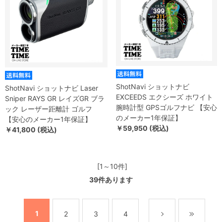
ShotNavi ショットナビ
ShotNavi ショットナビ Laser
EXCEEDS エクシーズ ホワイト
Sniper RAYS GR レイズGR ブラ
腕時計型 GPSゴルフナビ 【安心
ック レーザー距離計 ゴルフ
のメーカー1年保証】
【安心のメーカー1年保証】
￥59,950 (税込)
￥41,800 (税込)
[1～10件]
39
件あります
1
2
3
4