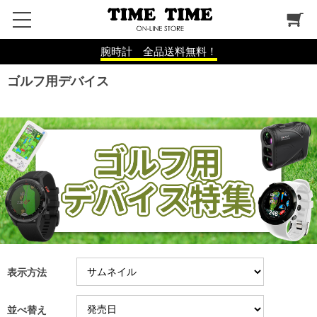
腕時計 全品送料無料！
ゴルフ用デバイス
表示方法
並べ替え