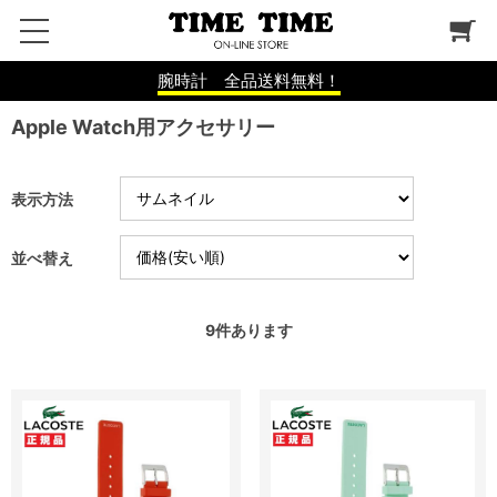
腕時計 全品送料無料！
Apple Watch用アクセサリー
表示方法
並べ替え
9
件あります