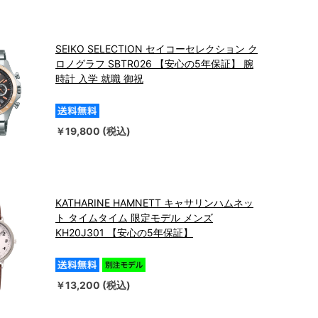
SEIKO SELECTION セイコーセレクション ク
ロノグラフ SBTR026 【安心の5年保証】 腕
時計 入学 就職 御祝
￥19,800 (税込)
KATHARINE HAMNETT キャサリンハムネッ
ト タイムタイム 限定モデル メンズ
KH20J301 【安心の5年保証】
￥13,200 (税込)