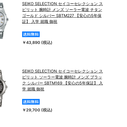
SEIKO SELECTION セイコーセレクション ス
ピリット 腕時計 メンズ ソーラー電波 チタン
ゴールド シルバー SBTM227 【安心の5年保
証】 入学 就職 御祝
￥43,890 (税込)
SEIKO SELECTION セイコーセレクション ス
ピリット ソーラー電波 腕時計 メンズ ブラッ
ク シルバー SBTM169 【安心の5年保証】 入
学 就職 御祝
￥29,700 (税込)