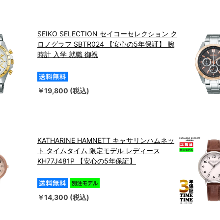
SEIKO SELECTION セイコーセレクション ク
ロノグラフ SBTR024 【安心の5年保証】 腕
時計 入学 就職 御祝
￥19,800 (税込)
KATHARINE HAMNETT キャサリンハムネッ
ト タイムタイム 限定モデル レディース
KH77J481P 【安心の5年保証】
￥14,300 (税込)