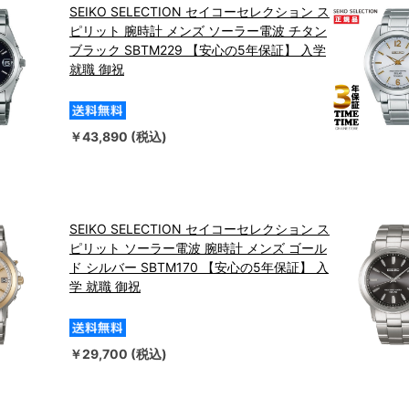
SEIKO SELECTION セイコーセレクション ス
ピリット 腕時計 メンズ ソーラー電波 チタン
ブラック SBTM229 【安心の5年保証】 入学
就職 御祝
￥43,890 (税込)
SEIKO SELECTION セイコーセレクション ス
ピリット ソーラー電波 腕時計 メンズ ゴール
ド シルバー SBTM170 【安心の5年保証】 入
学 就職 御祝
￥29,700 (税込)