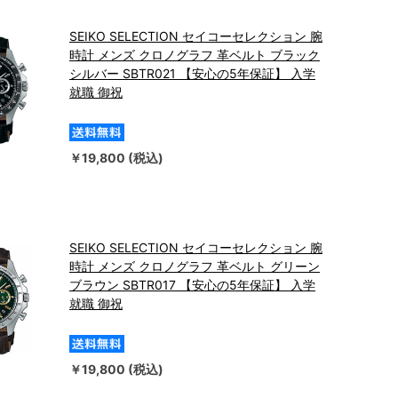
SEIKO SELECTION セイコーセレクション 腕
時計 メンズ クロノグラフ 革ベルト ブラック
シルバー SBTR021 【安心の5年保証】 入学
就職 御祝
￥19,800 (税込)
SEIKO SELECTION セイコーセレクション 腕
時計 メンズ クロノグラフ 革ベルト グリーン
ブラウン SBTR017 【安心の5年保証】 入学
就職 御祝
￥19,800 (税込)