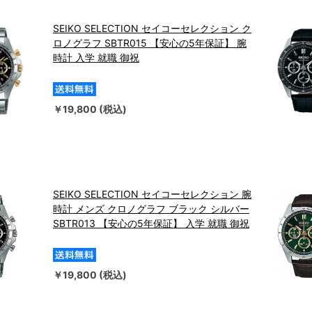
SEIKO SELECTION セイコーセレクション ク
ロノグラフ SBTR015 【安心の5年保証】 腕
時計 入学 就職 御祝
￥19,800 (税込)
SEIKO SELECTION セイコーセレクション 腕
時計 メンズ クロノグラフ ブラック シルバー
SBTR013 【安心の5年保証】 入学 就職 御祝
￥19,800 (税込)