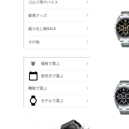
ゴルフ用デバイス
健康グッズ
掘り出し物SALE
その他
価格で選ぶ
発売月で選ぶ
機能で選ぶ
モデルで選ぶ