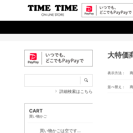
大特価
表示方法：
並べ替え：
詳細検索はこちら
CART
買い物かご
買い物かごは空です...