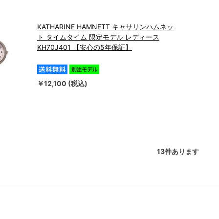
KATHARINE HAMNETT キャサリンハムネッ
ト タイムタイム 限定モデル レディース
KH70J401 【安心の5年保証】
￥12,100 (税込)
13
件あります