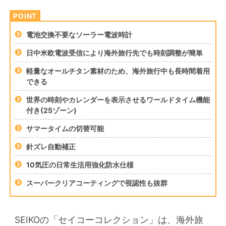
電池交換不要なソーラー電波時計
日中米欧電波受信により海外旅行先でも時刻調整が簡単
軽量なオールチタン素材のため、海外旅行中も長時間着用
できる
世界の時刻やカレンダーを表示させるワールドタイム機能
付き(25ゾーン)
サマータイムの切替可能
針ズレ自動補正
10気圧の日常生活用強化防水仕様
スーパークリアコーティングで視認性も抜群
SEIKOの「セイコーコレクション」は、海外旅