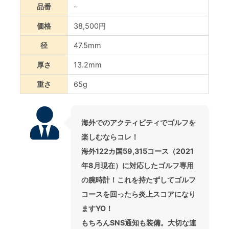
品番
-
価格
38,500円
径
47.5mm
厚さ
13.2mm
重さ
65g
海外でのアクティビティでゴルフを
楽しむならコレ！
海外122カ国59,315コース（2021
年8月現在）に対応したゴルフ専用
の腕時計！これを持たずしてゴルフ
コースを回ったら炎上スコアになり
ますYO！
もちろんSNS通知も装備。大切な連