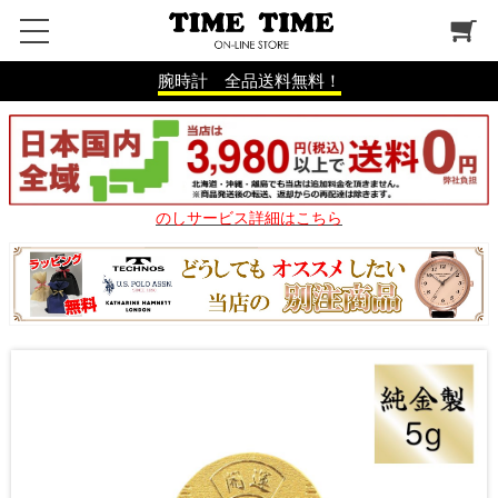
腕時計 全品送料無料！
のしサービス詳細はこちら