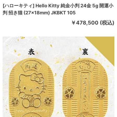
[ハローキティ] Hello Kitty 純金小判 24金 5g 開運小
判 招き猫 (27×18mm) JKBKT 105
￥478,500 (税込)