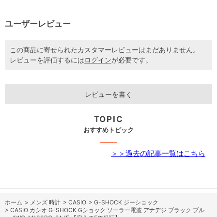
ユーザーレビュー
この商品に寄せられたカスタマーレビューはまだありません。
レビューを評価するには
ログイン
が必要です。
レビューを書く
TOPIC
おすすめトピック
＞＞過去の記事一覧はこちら
ホーム
>
メンズ 時計
>
CASIO
>
G-SHOCK ジーショック
>
CASIO カシオ G-SHOCK Gショック ソーラー電波 アナデジ ブラック ブル