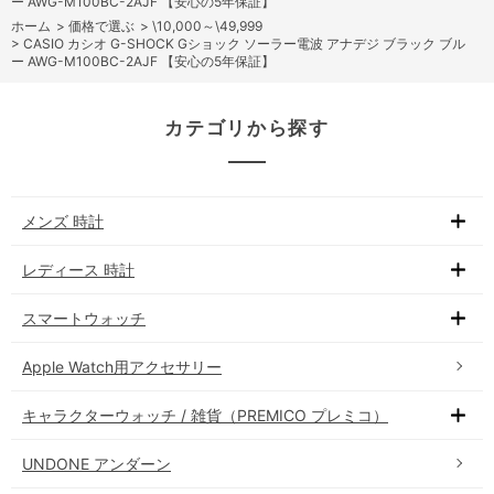
ー AWG-M100BC-2AJF 【安心の5年保証】
ホーム
>
価格で選ぶ
>
\10,000～\49,999
>
CASIO カシオ G-SHOCK Gショック ソーラー電波 アナデジ ブラック ブル
ー AWG-M100BC-2AJF 【安心の5年保証】
カテゴリから探す
メンズ 時計
レディース 時計
スマートウォッチ
Apple Watch用アクセサリー
キャラクターウォッチ / 雑貨（PREMICO プレミコ）
UNDONE アンダーン