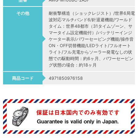
その他
耐衝撃構造（ショックレジスト）/世界6局電
波対応マルチバンド6/針退避機能/ワールド
タイム：世界48都市（31タイムゾーン、サ
マータイム設定機能付）/バッテリーインジ
ケーター表示/パワーセービング機能/操作音
ON・OFF切替機能/LEDライト/フルオート
ライト/フル充電からソーラー発電なしの状
態での駆動時間：約6ヶ月、パワーセービン
グ状態の場合：約18ヶ月
商品コード
4971850976158