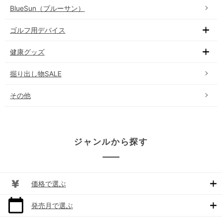
BlueSun（ブルーサン）
ゴルフ用デバイス
健康グッズ
掘り出し物SALE
その他
ジャンルから探す
価格で選ぶ
発売月で選ぶ