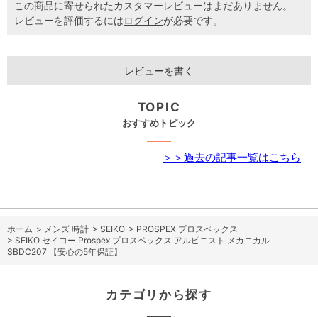
この商品に寄せられたカスタマーレビューはまだありません。
レビューを評価するには
ログイン
が必要です。
レビューを書く
TOPIC
おすすめトピック
＞＞過去の記事一覧はこちら
ホーム
>
メンズ 時計
>
SEIKO
>
PROSPEX プロスペックス
>
SEIKO セイコー Prospex プロスペックス アルピニスト メカニカル
SBDC207 【安心の5年保証】
カテゴリから探す