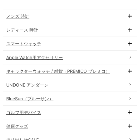
メンズ 時計
レディース 時計
スマートウォッチ
Apple Watch用アクセサリー
キャラクターウォッチ / 雑貨（PREMICO プレミコ）
UNDONE アンダーン
BlueSun（ブルーサン）
ゴルフ用デバイス
健康グッズ
掘り出し物SALE