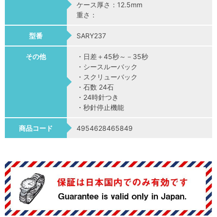
ケース厚さ：12.5mm
重さ：
型番
SARY237
その他
・日差＋45秒～－35秒
・シースルーバック
・スクリューバック
・石数 24石
・24時針つき
・秒針停止機能
商品コード
4954628465849