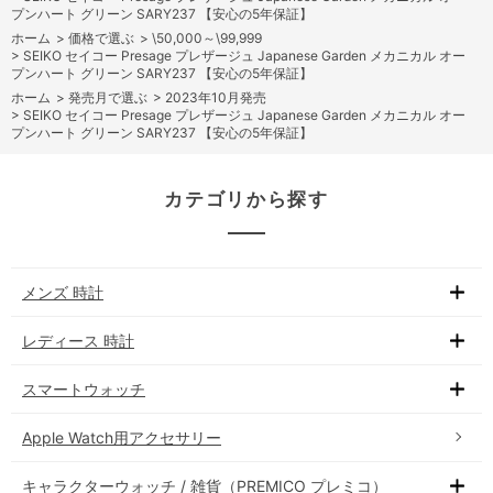
プンハート グリーン SARY237 【安心の5年保証】
ホーム
>
価格で選ぶ
>
\50,000～\99,999
>
SEIKO セイコー Presage プレザージュ Japanese Garden メカニカル オー
プンハート グリーン SARY237 【安心の5年保証】
ホーム
>
発売月で選ぶ
>
2023年10月発売
>
SEIKO セイコー Presage プレザージュ Japanese Garden メカニカル オー
プンハート グリーン SARY237 【安心の5年保証】
カテゴリから探す
メンズ 時計
レディース 時計
スマートウォッチ
Apple Watch用アクセサリー
キャラクターウォッチ / 雑貨（PREMICO プレミコ）