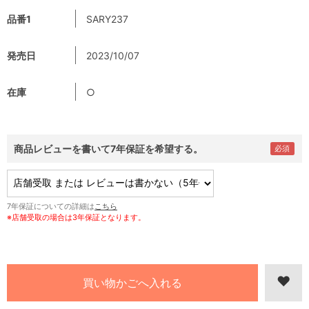
品番1
SARY237
発売日
2023/10/07
在庫
○
商品レビューを書いて7年保証を希望する。
7年保証についての詳細は
こちら
※店舗受取の場合は3年保証となります。