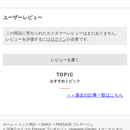
ユーザーレビュー
この商品に寄せられたカスタマーレビューはまだありません。
レビューを評価するには
ログイン
が必要です。
レビューを書く
TOPIC
おすすめトピック
＞＞過去の記事一覧はこちら
ホーム
>
メンズ 時計
>
SEIKO
>
PRESAGE プレザージュ
>
SEIKO セイコー Presage プレザージュ Japanese Garden メカニカル オー