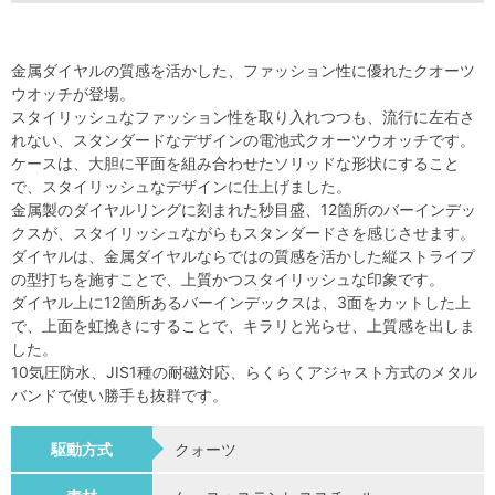
金属ダイヤルの質感を活かした、ファッション性に優れたクオーツ
ウオッチが登場。
スタイリッシュなファッション性を取り入れつつも、流行に左右さ
れない、スタンダードなデザインの電池式クオーツウオッチです。
ケースは、大胆に平面を組み合わせたソリッドな形状にすること
で、スタイリッシュなデザインに仕上げました。
金属製のダイヤルリングに刻まれた秒目盛、12箇所のバーインデッ
クスが、スタイリッシュながらもスタンダードさを感じさせます。
ダイヤルは、金属ダイヤルならではの質感を活かした縦ストライプ
の型打ちを施すことで、上質かつスタイリッシュな印象です。
ダイヤル上に12箇所あるバーインデックスは、3面をカットした上
で、上面を虹挽きにすることで、キラリと光らせ、上質感を出しま
した。
10気圧防水、JIS1種の耐磁対応、らくらくアジャスト方式のメタル
バンドで使い勝手も抜群です。
駆動方式
クォーツ