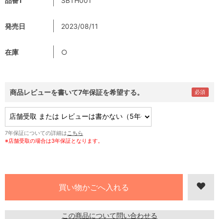
品番1
SBTH001
発売日
2023/08/11
在庫
○
商品レビューを書いて7年保証を希望する。
7年保証についての詳細は
こちら
※店舗受取の場合は3年保証となります。
この商品について問い合わせる