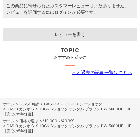
この商品に寄せられたカスタマーレビューはまだありません。
レビューを評価するには
ログイン
が必要です。
レビューを書く
TOPIC
おすすめトピック
＞＞過去の記事一覧はこちら
ホーム
>
メンズ 時計
>
CASIO
>
G-SHOCK ジーショック
>
CASIO カシオ G-SHOCK Gショック デジタル ブラック DW-5600UE-1JF
【安心の5年保証】
ホーム
>
価格で選ぶ
>
\10,000～\49,999
>
CASIO カシオ G-SHOCK Gショック デジタル ブラック DW-5600UE-1JF
【安心の5年保証】