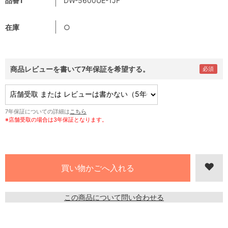
品番1
DW-5600UE-1JF
在庫
○
商品レビューを書いて7年保証を希望する。
7年保証についての詳細は
こちら
※店舗受取の場合は3年保証となります。
この商品について問い合わせる