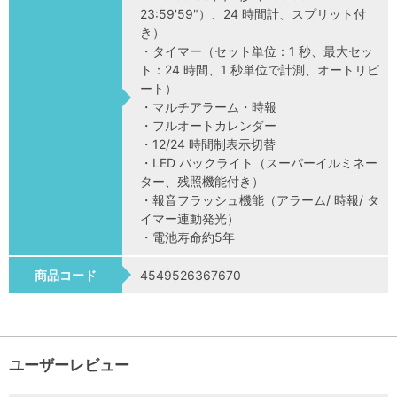
23:59'59"）、24 時間計、スプリット付
き）
・タイマー（セット単位：1 秒、最大セッ
ト：24 時間、1 秒単位で計測、オートリピ
ート）
・マルチアラーム・時報
・フルオートカレンダー
・12/24 時間制表示切替
・LED バックライト（スーパーイルミネー
ター、残照機能付き）
・報音フラッシュ機能（アラーム/ 時報/ タ
イマー連動発光）
・電池寿命約5年
商品コード
4549526367670
ユーザーレビュー