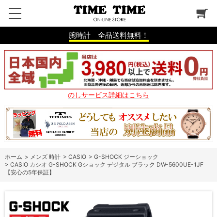
腕時計 全品送料無料！
のしサービス詳細はこちら
ホーム
>
メンズ 時計
>
CASIO
>
G-SHOCK ジーショック
>
CASIO カシオ G-SHOCK Gショック デジタル ブラック DW-5600UE-1JF
【安心の5年保証】